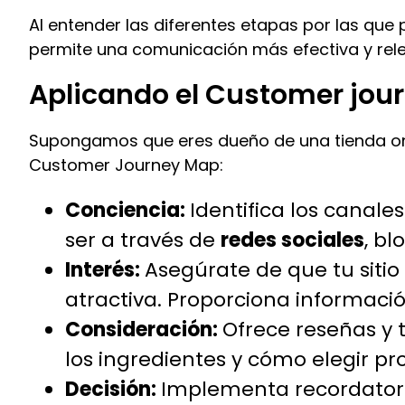
Al entender las diferentes etapas por las que
permite una comunicación más efectiva y rele
Aplicando el Customer jou
Supongamos que eres dueño de una tienda onli
Customer Journey Map:
Conciencia:
Identifica los canale
ser a través de
redes sociales
, bl
Interés:
Asegúrate de que tu siti
atractiva. Proporciona informació
Consideración:
Ofrece reseñas y 
los ingredientes y cómo elegir pr
Decisión:
Implementa recordatorio