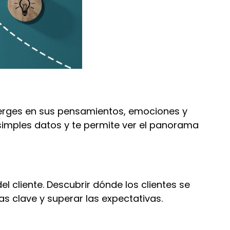
umerges en sus pensamientos, emociones y
 simples datos y te permite ver el panorama
l cliente. Descubrir dónde los clientes se
s clave y superar las expectativas.