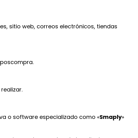
, sitio web, correos electrónicos, tiendas
 y poscompra.
realizar.
nva o software especializado como «
Smaply
»