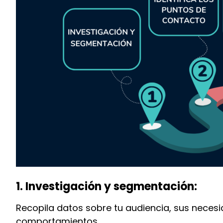
1. Investigación y segmentación:
Recopila datos sobre tu audiencia, sus neces
comportamientos.