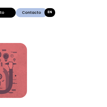
ito
Contacto