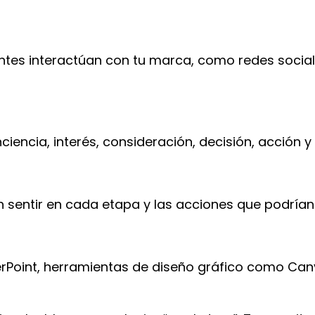
tes interactúan con tu marca, como redes sociales
ciencia, interés, consideración, decisión, acción
 sentir en cada etapa y las acciones que podrían 
erPoint, herramientas de diseño gráfico como Ca