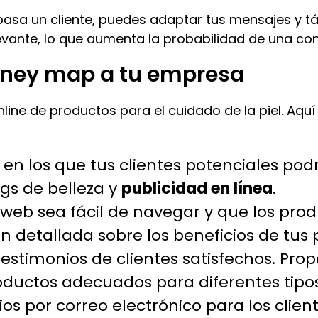
 pasa un cliente, puedes adaptar tus mensajes y t
vante, lo que aumenta la probabilidad de una con
rney map a tu empresa
ne de productos para el cuidado de la piel. Aquí 
s en los que tus clientes potenciales po
ogs de belleza y
publicidad en línea
.
o web sea fácil de navegar y que los pr
n detallada sobre los beneficios de tus 
testimonios de clientes satisfechos. Pr
oductos adecuados para diferentes tipos
s por correo electrónico para los clie