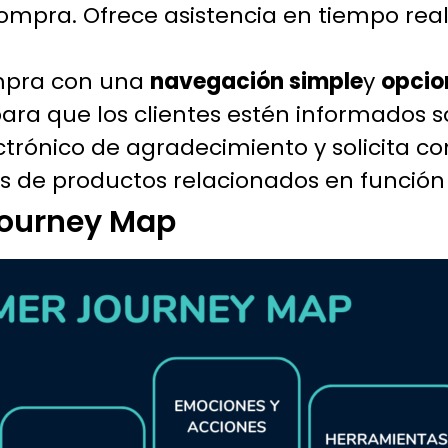
ompra. Ofrece asistencia en tiempo real
ompra con una
navegación simple
y
opcio
ara que los clientes estén informados s
ctrónico de agradecimiento y solicita c
de productos relacionados en función 
Journey Map