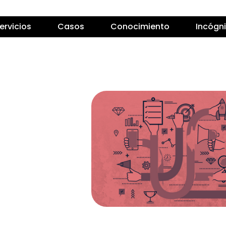
ervicios
Casos
Conocimiento
Incógn