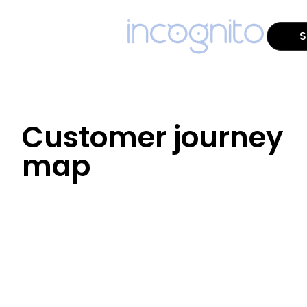
S
Customer journey
map