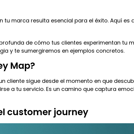
 tu marca resulta esencial para el éxito. Aquí es
 profunda de cómo tus clientes experimentan tu 
gia y te sumergiremos en ejemplos concretos.
ney Map?
e un cliente sigue desde el momento en que desc
rse a tu servicio. Es un camino que captura emoc
el customer journey