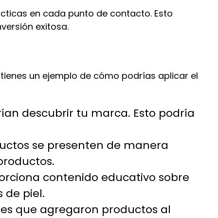
ácticas en cada punto de contacto. Esto
versión exitosa.
tienes un ejemplo de cómo podrías aplicar el
drían descubrir tu marca. Esto podría
oductos se presenten de manera
productos.
oporciona contenido educativo sobre
 de piel.
ntes que agregaron productos al