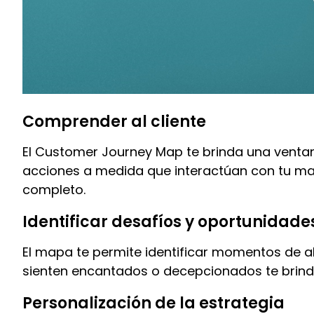
Comprender al cliente
El Customer Journey Map te brinda una ventan
acciones a medida que interactúan con tu marc
completo.
Identificar desafíos y oportunidade
El mapa te permite identificar momentos de ale
sienten encantados o decepcionados te brinda 
Personalización de la estrategia