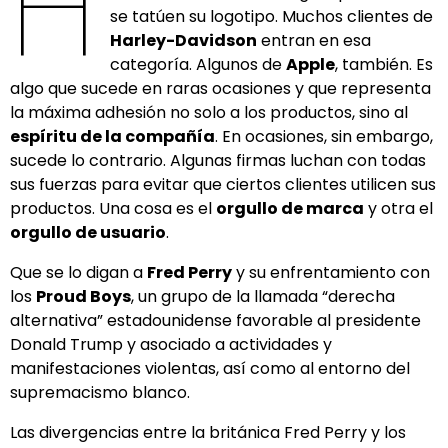
H
se tatúen su logotipo. Muchos clientes de
Harley-Davidson
entran en esa
categoría. Algunos de
Apple
, también. Es
algo que sucede en raras ocasiones y que representa
la máxima adhesión no solo a los productos, sino al
espíritu de la compañía
. En ocasiones, sin embargo,
sucede lo contrario. Algunas firmas luchan con todas
sus fuerzas para evitar que ciertos clientes utilicen sus
productos. Una cosa es el
orgullo de marca
y otra el
orgullo de usuario
.
Que se lo digan a
Fred Perry
y su enfrentamiento con
los
Proud Boys
, un grupo de la llamada “derecha
alternativa” estadounidense favorable al presidente
Donald Trump y asociado a actividades y
manifestaciones violentas, así como al entorno del
supremacismo blanco.
Las divergencias entre la británica Fred Perry y los