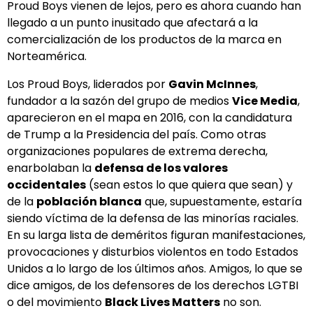
Proud Boys vienen de lejos, pero es ahora cuando han
llegado a un punto inusitado que afectará a la
comercialización de los productos de la marca en
Norteamérica.
Los Proud Boys, liderados por
Gavin McInnes
,
fundador a la sazón del grupo de medios
Vice Media
,
aparecieron en el mapa en 2016, con la candidatura
de Trump a la Presidencia del país. Como otras
organizaciones populares de extrema derecha,
enarbolaban la
defensa de los valores
occidentales
(sean estos lo que quiera que sean) y
de la
población blanca
que, supuestamente, estaría
siendo víctima de la defensa de las minorías raciales.
En su larga lista de deméritos figuran manifestaciones,
provocaciones y disturbios violentos en todo Estados
Unidos a lo largo de los últimos años. Amigos, lo que se
dice amigos, de los defensores de los derechos LGTBI
o del movimiento
Black Lives Matters
no son.