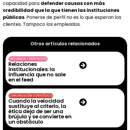
capacidad para
defender causas con más
credibilidad que la que tienen las instituciones
públicas
. Ponerse de perfil no es lo que esperan los
clientes. Tampoco los empleados.
Otros artículos relacionados
INFLUENCIA Y REPUTACIÓN
Relaciones
institucionales: la
influencia que no sale
en el feed
COMUNICACIÓN ESTRATÉGICA
Cuando la velocidad
sustituye al criterio, la
ética deja de ser una
brújula y se convierte en
un obstáculo