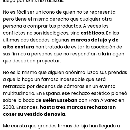
luego por skins no racistas.
No es fácil ser un icono de quien no te representa
pero tiene el mismo derecho que cualquier otra
persona a comprar tus productos. A veces los
conflictos no son ideológicos, sino
estéticos
. En las
últimas dos décadas, algunas
marcas de lujo y de
alta costura
han tratado de evitar la asociación de
sus firmas a personas que no respondían a la imagen
que deseaban proyectar.
No es lo mismo que alguien anónimo luzca sus prendas
a que lo haga un famoso indeseable que será
retratado por decenas de cámaras en un evento
multitudinario. En España, ese rechazo estético planeó
sobre la boda de
Belén Esteban
con Fran Álvarez en
2008. Entonces,
hasta tres marcas rechazaron
coser su vestido de novia
.
Me consta que grandes firmas de lujo han llegado a