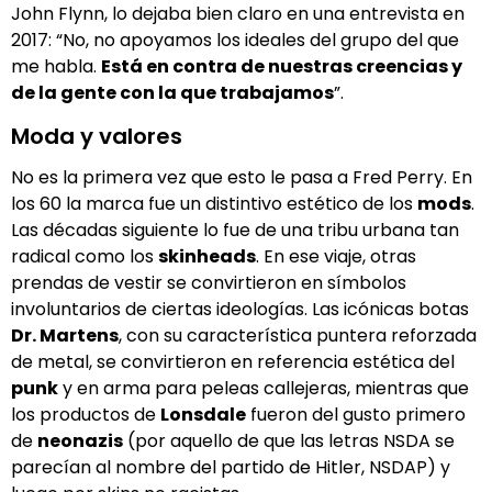
John Flynn, lo dejaba bien claro en una entrevista en
2017: “No, no apoyamos los ideales del grupo del que
me habla.
Está en contra de nuestras creencias y
de la gente con la que trabajamos
”.
Moda y valores
No es la primera vez que esto le pasa a Fred Perry. En
los 60 la marca fue un distintivo estético de los
mods
.
Las décadas siguiente lo fue de una tribu urbana tan
radical como los
skinheads
. En ese viaje, otras
prendas de vestir se convirtieron en símbolos
involuntarios de ciertas ideologías. Las icónicas botas
Dr. Martens
, con su característica puntera reforzada
de metal, se convirtieron en referencia estética del
punk
y en arma para peleas callejeras, mientras que
los productos de
Lonsdale
fueron del gusto primero
de
neonazis
(por aquello de que las letras NSDA se
parecían al nombre del partido de Hitler, NSDAP) y