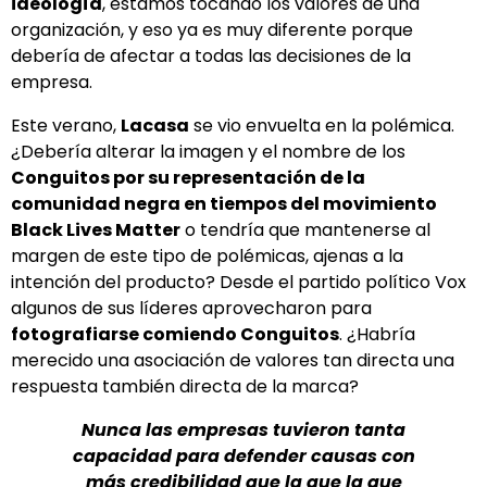
ideología
, estamos tocando los valores de una
organización, y eso ya es muy diferente porque
debería de afectar a todas las decisiones de la
empresa.
Este verano,
Lacasa
se vio envuelta en la polémica.
¿Debería alterar la imagen y el nombre de los
Conguitos
por su representación de la
comunidad negra en tiempos del movimiento
Black Lives Matter
o tendría que mantenerse al
margen de este tipo de polémicas, ajenas a la
intención del producto? Desde el partido político Vox
algunos de sus líderes aprovecharon para
fotografiarse comiendo Conguitos
. ¿Habría
merecido una asociación de valores tan directa una
respuesta también directa de la marca?
Nunca las empresas tuvieron tanta
capacidad para defender causas con
más credibilidad que la que la que