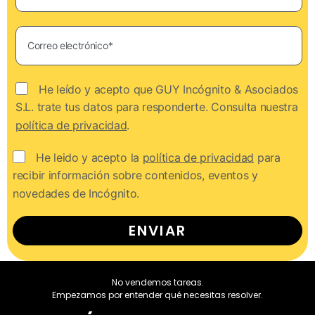
He leído y acepto que GUY Incógnito & Asociados
S.L. trate tus datos para responderte. Consulta nuestra
política de privacidad
.
He leido y acepto la
política de privacidad
para
recibir información sobre contenidos, eventos y
novedades de Incógnito.
ENVIAR
No vendemos tareas.
Empezamos por entender qué necesitas resolver.