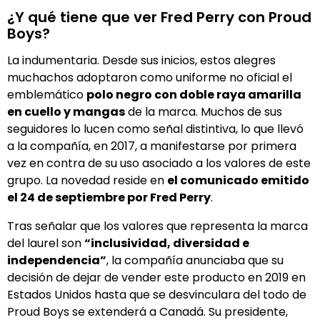
¿Y qué tiene que ver Fred Perry con Proud
Boys?
La indumentaria. Desde sus inicios, estos alegres
muchachos adoptaron como uniforme no oficial el
emblemático
polo negro con doble raya amarilla
en cuello y mangas
de la marca. Muchos de sus
seguidores lo lucen como señal distintiva, lo que llevó
a la compañía, en 2017, a manifestarse por primera
vez en contra de su uso asociado a los valores de este
grupo. La novedad reside en
el comunicado emitido
el 24 de septiembre por Fred Perry
.
Tras señalar que los valores que representa la marca
del laurel son
“inclusividad, diversidad e
independencia”
, la compañía anunciaba que su
decisión de dejar de vender este producto en 2019 en
Estados Unidos hasta que se desvinculara del todo de
Proud Boys se extenderá a Canadá. Su presidente,