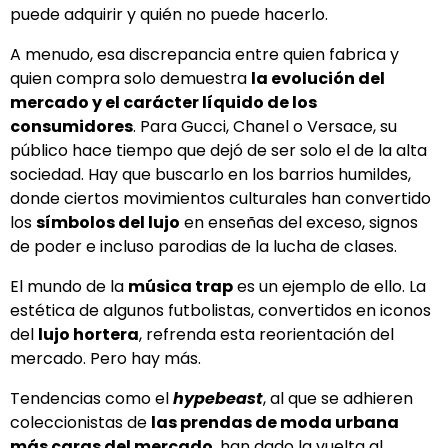
puede adquirir y quién no puede hacerlo.
A menudo, esa discrepancia entre quien fabrica y
quien compra solo demuestra
la evolución del
mercado y el carácter líquido de los
consumidores
. Para Gucci, Chanel o Versace, su
público hace tiempo que dejó de ser solo el de la alta
sociedad. Hay que buscarlo en los barrios humildes,
donde ciertos movimientos culturales han convertido
los
símbolos del lujo
en enseñas del exceso, signos
de poder e incluso parodias de la lucha de clases.
El mundo de la
música trap
es un ejemplo de ello. La
estética de algunos futbolistas, convertidos en iconos
del
lujo hortera
, refrenda esta reorientación del
mercado. Pero hay más.
Tendencias como el
hypebeast
, al que se adhieren
coleccionistas de
las prendas de moda urbana
más caras del mercado
, han dado la vuelta al