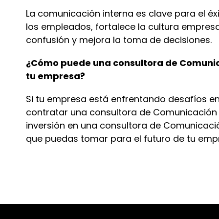
La comunicación interna es clave para el é
los empleados, fortalece la cultura empresar
confusión y mejora la toma de decisiones.
¿Cómo puede una consultora de Comunica
tu empresa?
Si
t
u empresa está enfrentando desafíos en 
contratar una
c
onsultora de Comunicación 
inversión en una
c
onsultora de Comunicació
que pueda
s
tomar para el futuro de
t
u emp