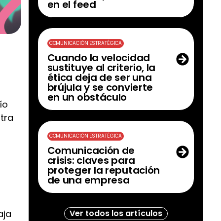
en el feed
COMUNICACIÓN ESTRATÉGICA
Cuando la velocidad
sustituye al criterio, la
ética deja de ser una
brújula y se convierte
en un obstáculo
ío
tra
COMUNICACIÓN ESTRATÉGICA
Comunicación de
crisis: claves para
proteger la reputación
de una empresa
Ver todos los artículos
aja