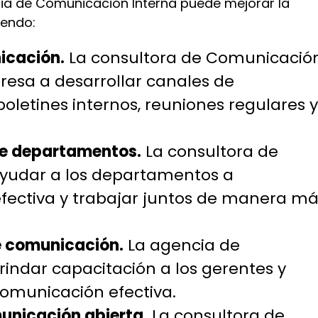
a de Comunicación Interna puede mejorar la
yendo:
icación.
La consultora de Comunicació
esa a desarrollar canales de
oletines internos, reuniones regulares 
re departamentos.
La consultora de
yudar a los departamentos a
ectiva y trabajar juntos de manera má
e comunicación.
La agencia de
indar capacitación a los gerentes y
omunicación efectiva.
unicación abierta.
La consultora de