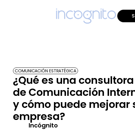
S
COMUNICACIÓN ESTRATÉGICA
¿Qué es una consultora
de Comunicación Inter
y cómo puede mejorar 
empresa?
Incógnito