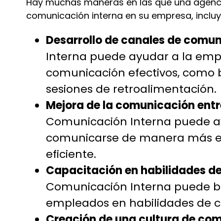
Hay muchas maneras en las que una agenci
comunicación interna en su empresa, inclu
Desarrollo de canales de comun
Interna puede ayudar a la empr
comunicación efectivos, como b
sesiones de retroalimentación.
Mejora de la comunicación ent
Comunicación Interna puede a
comunicarse de manera más ef
eficiente.
Capacitación en habilidades d
Comunicación Interna puede br
empleados en habilidades de c
Creación de una cultura de com