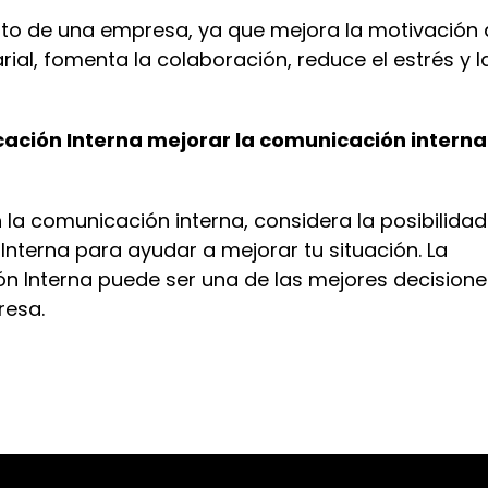
xito de una empresa, ya que mejora la motivación
ial, fomenta la colaboración, reduce el estrés y l
ción Interna mejorar la comunicación interna
la comunicación interna, consider
a la posibilidad
Interna para ayudar a mejorar
tu
situación. La
n Interna puede ser una de las mejores decisione
resa.