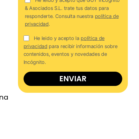
He leído y acepto que GUY Incógnito
& Asociados S.L. trate tus datos para
responderte. Consulta nuestra
política de
privacidad
.
He leido y acepto la
política de
privacidad
para recibir información sobre
contenidos, eventos y novedades de
Incógnito.
ENVIAR
rna