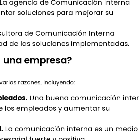
La agencia de Comunicación Interna
tar soluciones para mejorar su
ultora de Comunicación Interna
idad de las soluciones implementadas.
n una empresa?
varias razones, incluyendo:
pleados.
Una buena comunicación inte
e los empleados y aumentar su
.
La comunicación interna es un medio
sarial fuerte y positiva.