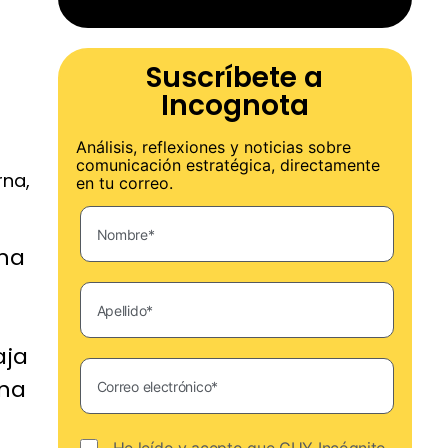
Suscríbete a
Incognota
Análisis, reflexiones y noticias sobre
comunicación estratégica, directamente
rna,
en tu correo.
rna
aja
rna