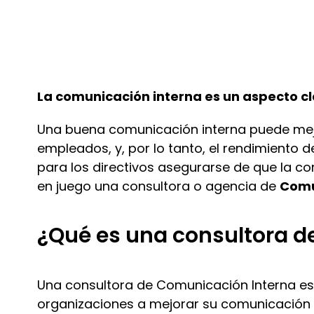
La comunicación interna es un aspecto cl
Una buena comunicación interna puede mejo
empleados, y
,
por lo tanto, el rendimiento 
para los
directivos
asegurarse de que la co
en juego una
c
onsultora
o agencia
de
Comu
¿Qué es una consultora d
Una
c
onsultora de Comunicación Interna es
organizaciones a mejorar su comunicación 