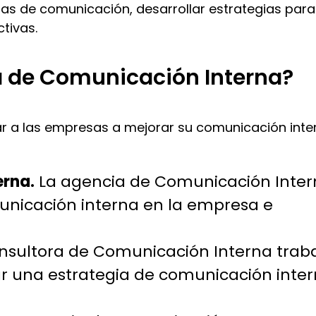
mas de comunicación, desarrollar estrategias para
tivas.
a de Comunicación Interna?
ar a las empresas a mejorar su comunicación inte
erna.
La agencia de Comunicación Inte
municación interna en la empresa e
nsultora de Comunicación Interna trab
ar una estrategia de comunicación inte