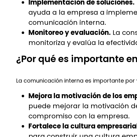
Implementación de soluciones.
ayuda a la empresa a implemen
comunicación interna.
Monitoreo y evaluación.
La cons
monitoriza y evalúa la efectiv
¿Por qué es importante e
La comunicación interna es importante por 
Mejora la motivación de los em
puede mejorar la motivación d
compromiso con la empresa.
Fortalece la cultura empresarial
para construir una cultura empre