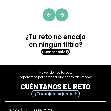
¿Tu reto no encaja
en ningún filtro?
Cuéntanoslo
No vendemos tareas.
Empezamos por entender qué necesitas resolver.
CUÉNTANOS EL RETO
¿Trabajamos juntos?
SERVICIOS