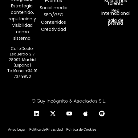
Eventos
Buscamos
talento
Estrategia,
Social media
Red
contenido,
internacional
SEO/GEO
reputación y
Sala de
Contenidos
prensa
visibilidad
Creatividad
como
sistema.
Calle Doctor
Esquerdo, 217
28007, Madrid
(España)
Teléfono:
+34 91
737 9950
© Guy Incógnito & Asociados S.L.
Aviso Legal
Política de Privacidad
Política de Cookies