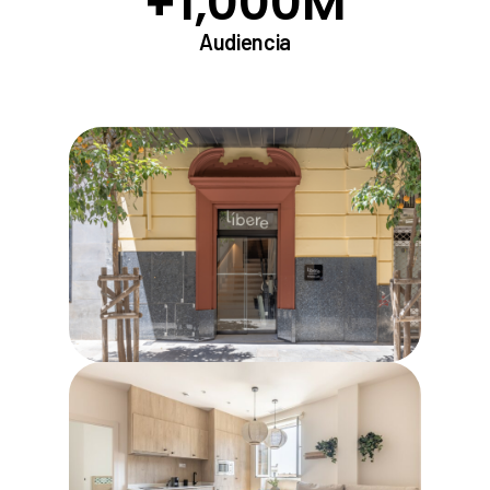
+
1,000
M
Audiencia