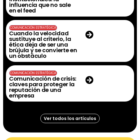
influencia que no sale
en el feed
COMUNICACIÓN ESTRATÉGICA
Cuando la velocidad
sustituye al criterio, la
ética deja de ser una
brújula y se convierte en
un obstáculo
COMUNICACIÓN ESTRATÉGICA
Comunicación de crisis:
claves para proteger la
reputación de una
empresa
Ver todos los artículos