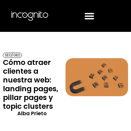
SEO/GEO
Cómo atraer
clientes a
nuestra web:
landing pages,
pillar pages y
topic clusters
Alba Prieto