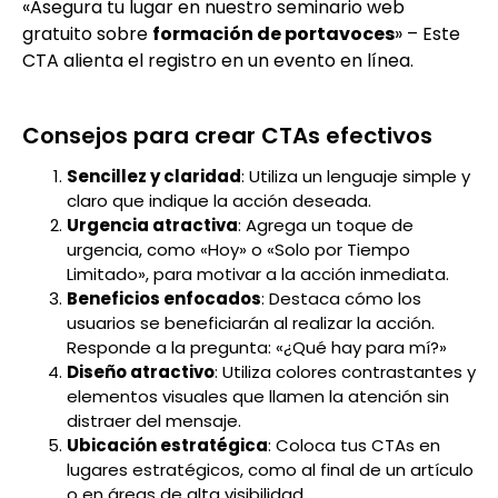
«Asegura tu lugar en nuestro seminario web
gratuito sobre
formación de portavoces
» – Este
CTA alienta el registro en un evento en línea.
Consejos para crear CTAs efectivos
Sencillez y claridad
: Utiliza un lenguaje simple y
claro que indique la acción deseada.
Urgencia atractiva
: Agrega un toque de
urgencia, como «Hoy» o «Solo por Tiempo
Limitado», para motivar a la acción inmediata.
Beneficios enfocados
: Destaca cómo los
usuarios se beneficiarán al realizar la acción.
Responde a la pregunta: «¿Qué hay para mí?»
Diseño atractivo
: Utiliza colores contrastantes y
elementos visuales que llamen la atención sin
distraer del mensaje.
Ubicación estratégica
: Coloca tus CTAs en
lugares estratégicos, como al final de un artículo
o en áreas de alta visibilidad.