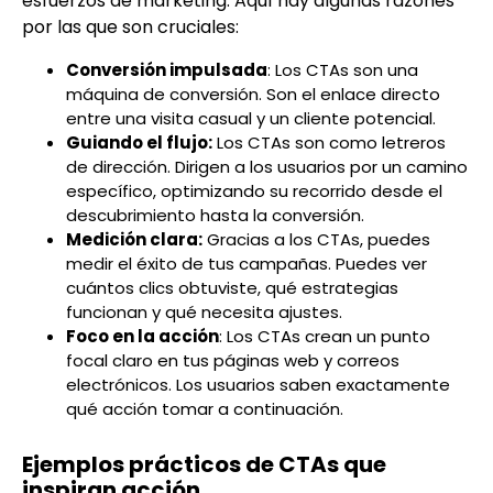
esfuerzos de marketing. Aquí hay algunas razones
por las que son cruciales:
Conversión impulsada
: Los CTAs son una
máquina de conversión. Son el enlace directo
entre una visita casual y un cliente potencial.
Guiando el flujo:
Los CTAs son como letreros
de dirección. Dirigen a los usuarios por un camino
específico, optimizando su recorrido desde el
descubrimiento hasta la conversión.
Medición clara:
Gracias a los CTAs, puedes
medir el éxito de tus campañas. Puedes ver
cuántos clics obtuviste, qué estrategias
funcionan y qué necesita ajustes.
Foco en la acción
: Los CTAs crean un punto
focal claro en tus páginas web y correos
electrónicos. Los usuarios saben exactamente
qué acción tomar a continuación.
Ejemplos prácticos de CTAs que
inspiran acción