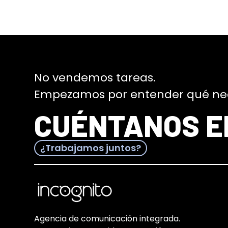
No vendemos tareas.
Empezamos por entender qué nece
CUÉNTANOS E
¿Trabajamos juntos?
Agencia de comunicación integrada.