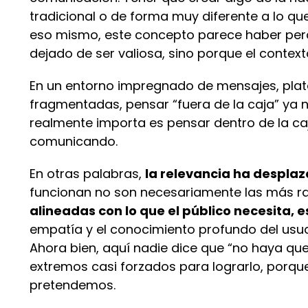
tradicional o de forma muy diferente a lo q
eso mismo, este concepto parece haber perdi
dejado de ser valiosa, sino porque el conte
En un entorno impregnado de mensajes, pla
fragmentadas, pensar “fuera de la caja” ya 
realmente importa es pensar dentro de la c
comunicando.
En otras palabras,
la relevancia ha despla
funcionan no son necesariamente las más ra
alineadas con lo que el público necesita, 
empatía y el conocimiento profundo del usuari
Ahora bien, aquí nadie dice que “no haya que 
extremos casi forzados para lograrlo, porque 
pretendemos.