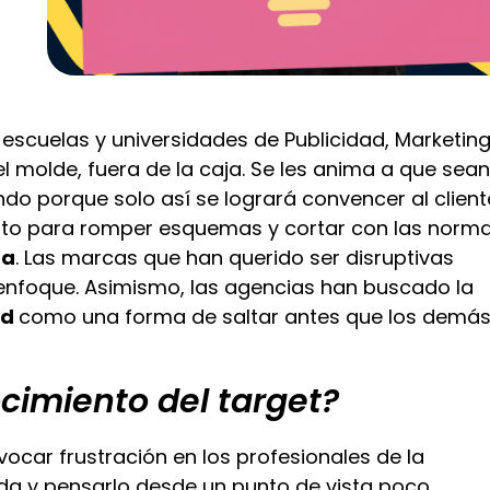
 escuelas y universidades de Publicidad, Marketing
l molde, fuera de la caja. Se les anima a que sea
ndo porque solo así se logrará convencer al client
ento para romper esquemas y cortar con las norm
ta
. Las marcas que han querido ser disruptivas
nfoque. Asimismo, las agencias han buscado la
ad
como una forma de saltar antes que los demás
cimiento del target?
vocar frustración en los profesionales de la
da y pensarlo desde un punto de vista poco