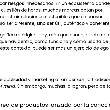
ar riesgos innecesarios. En un ecosistema donde
 cuestión de horas, muchas marcas optan por
onstruir relaciones sostenibles que en causar
 ser diferente, sino ser útil, auténtico y coherent
ignifica redirigirla. Hoy, más que nunca, el reto no 
r qué hay dentro, cómo funciona y cómo usarla de
n este contexto, puede ser más un ejercicio de ego
 publicidad y marketing a romper con lo tradicio
f mind. S
in embargo, muchas lo logran, pero de 
línea de productos lanzada por la conoc