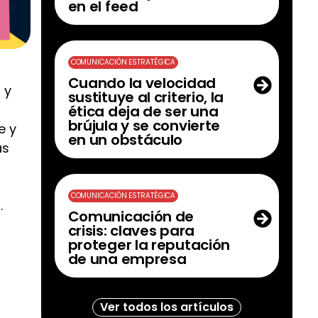
en el feed
COMUNICACIÓN ESTRATÉGICA
Cuando la velocidad
 y
sustituye al criterio, la
n
ética deja de ser una
brújula y se convierte
e y
en un obstáculo
as
COMUNICACIÓN ESTRATÉGICA
.
Comunicación de
crisis: claves para
proteger la reputación
de una empresa
Ver todos los artículos