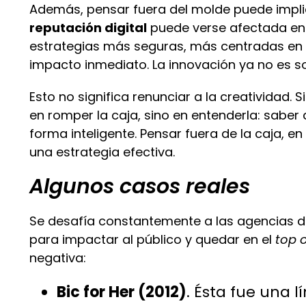
Además, pensar fuera del molde puede implic
reputación digital
puede verse afectada en
estrategias más seguras, más centradas en c
impacto inmediato. La innovación ya no es solo
Esto no significa renunciar a la creatividad. S
en romper la caja, sino en entenderla: sabe
forma inteligente. Pensar fuera de la caja, e
una estrategia efectiva.
Algunos casos reales
Se desafía constantemente a las agencias de
para impactar al público y quedar en el
top o
negativa:
Bic for Her (2012)
. Ésta fue una 