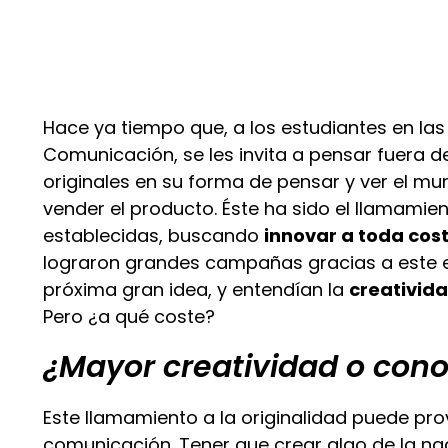
Hace ya tiempo que, a los estudiantes en las
Comunicación, se les invita a pensar fuera de
originales en su forma de pensar y ver el mu
vender el producto. Éste ha sido el llamami
establecidas, buscando
innovar a toda cos
lograron grandes campañas gracias a este e
próxima gran idea, y entendían la
creativid
Pero ¿a qué coste?
¿Mayor creatividad o cono
Este llamamiento a la originalidad puede pro
comunicación. Tener que crear algo de la na