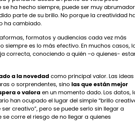
ue se ha hecho siempre, puede ser muy abrumador.
do parte de su brillo. No porque la creatividad h
xto ha cambiado.
taformas, formatos y audiencias cada vez más
no siempre es lo más efectivo. En muchos casos, l
aja correcta, conociendo a quién –o quienes- est
zado a la novedad
como principal valor. Las ideas
ras o sorprendentes, sino
las que están mejor
espera o valora
en un momento dado. Los datos, l
o han ocupado el lugar del simple “brillo creativ
ser creativo”, pero se puede serlo sin llegar a
se corre el riesgo de no llegar a quienes