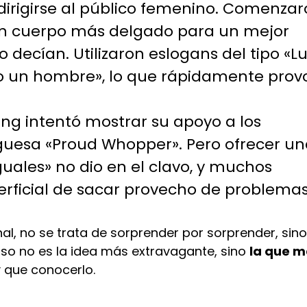
dirigirse al público femenino. Comenza
 un cuerpo más delgado para un mejor
 decían. Utilizaron eslogans del tipo «L
o un hombre», lo que rápidamente prov
King intentó mostrar su apoyo a los
uesa «Proud Whopper». Pero ofrecer un
ales» no dio en el clavo, y muchos
perficial de sacar provecho de problema
nal, no se trata de sorprender por sorprender, sin
oso no es la idea más extravagante, sino
la que 
ay que conocerlo.