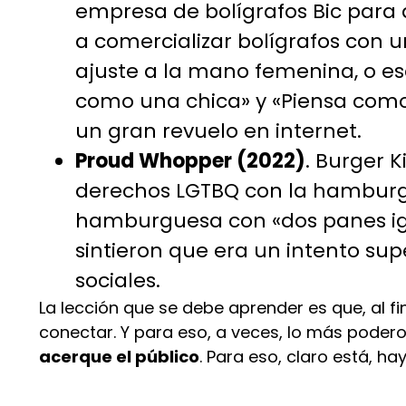
empresa de bolígrafos Bic para 
a comercializar bolígrafos con
ajuste a la mano femenina, o eso
como una chica» y «Piensa com
un gran revuelo en internet.
Proud Whopper (2022)
. Burger 
derechos LGTBQ con la hamburg
hamburguesa con «dos panes igu
sintieron que era un intento su
sociales.
La lección que se debe aprender es que, al fi
conectar. Y para eso, a veces, lo más poder
acerque el público
. Para eso, claro está, h