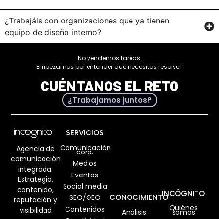
¿Trabajáis con organizaciones que ya tienen
equipo de diseño interno?
No vendemos tareas.
Empezamos por entender qué necesitas resolver.
CUÉNTANOS EL RETO
¿Trabajamos juntos?
SERVICIOS
Comunicación
Agencia de
corp.
comunicación
Medios
integrada.
Eventos
Estrategia,
Social media
contenido,
INCÓGNITO
CONOCIMIENTO
SEO/GEO
reputación y
Quiénes
Contenidos
visibilidad
Análisis
somos