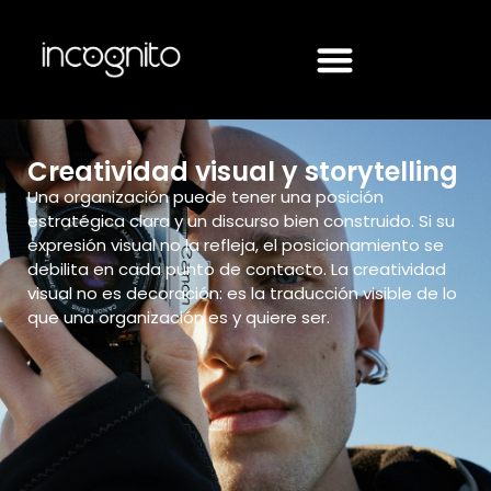
Creatividad visual y storytelling
Una organización puede tener una posición
estratégica clara y un discurso bien construido. Si su
expresión visual no la refleja, el posicionamiento se
debilita en cada punto de contacto. La creatividad
visual no es decoración: es la traducción visible de lo
que una organización es y quiere ser.