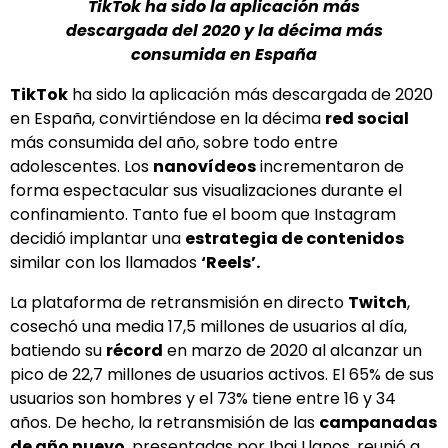
TikTok ha sido la aplicación más
descargada del 2020 y la décima más
consumida en España
TikTok
ha sido la aplicación más descargada de 2020
en España, convirtiéndose en la décima
red social
más consumida del año, sobre todo entre
adolescentes. Los
nanovídeos
incrementaron de
forma espectacular sus visualizaciones durante el
confinamiento. Tanto fue el boom que Instagram
decidió implantar una
estrategia de contenidos
similar con los llamados
‘Reels’.
La plataforma de retransmisión en directo
Twitch
,
cosechó una media 17,5 millones de usuarios al día,
batiendo su
récord
en marzo de 2020 al alcanzar un
pico de 22,7 millones de usuarios activos. El 65% de sus
usuarios son hombres y el 73% tiene entre 16 y 34
años. De hecho, la retransmisión de las
campanadas
de año nuevo
, presentadas por Ibai Llanos, reunió a