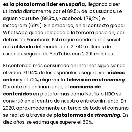
es la plataforma líder en España,
llegando a ser
utilizada diariamente por el 89,5% de los usuarios. Le
siguen YouTube (89,3%), Facebook (79,2%) e
Instagram (69%). Sin embargo, en el contexto global
WhatsApp queda relegada a la tercera posición, por
detrás de Facebook. Esta sigue siendo la red social
más utilizada del mundo, con 2 740 millones de
usuarios, seguida de YouTube, con 2 291 millones.
El contenido más consumido en internet sigue siendo
el vídeo. El 94% de los españoles asegura ver
vídeos
online
y el 72%, elige ver la
televisión en
streaming
.
Durante el confinamiento, el
consumo de
contenidos
en plataformas como Netflix o HBO se
convirtió en el centro de nuestro entretenimiento. En
2020, aproximadamente un tercio de todo el consumo
se realizó a través de
plataformas de
streaming
. En
diez años, se estima que supere el 80%.